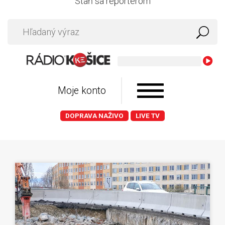
Staň sa reportérom
Moje konto
DOPRAVA NAŽIVO
LIVE TV