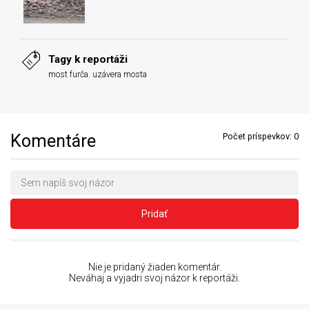
Tagy k reportáži
most furča
,
uzávera mosta
Komentáre
Počet príspevkov:
0
Pridať
Nie je pridaný žiaden komentár.
Neváhaj a vyjadri svoj názor k reportáži.