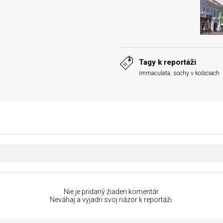
Tagy k reportáži
immaculata
,
sochy v košiciach
Nie je pridaný žiaden komentár.
Neváhaj a vyjadri svoj názor k reportáži.