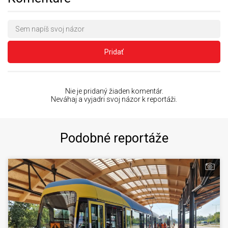
Pridať
Nie je pridaný žiaden komentár.
Neváhaj a vyjadri svoj názor k reportáži.
Podobné reportáže