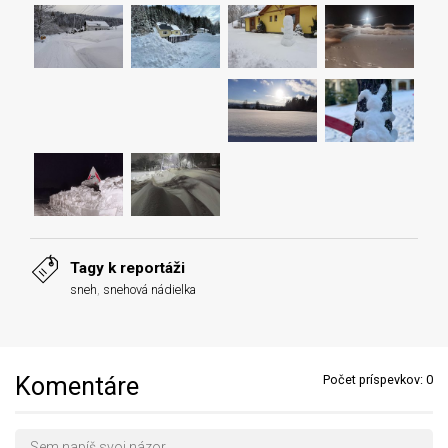
Tagy k reportáži
sneh
,
snehová nádielka
Komentáre
Počet príspevkov:
0