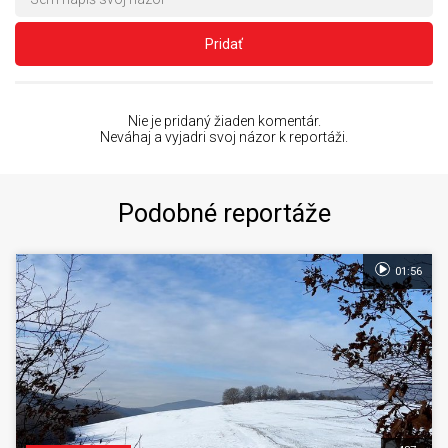
Pridať
Nie je pridaný žiaden komentár.
Neváhaj a vyjadri svoj názor k reportáži.
Podobné reportáže
01:56