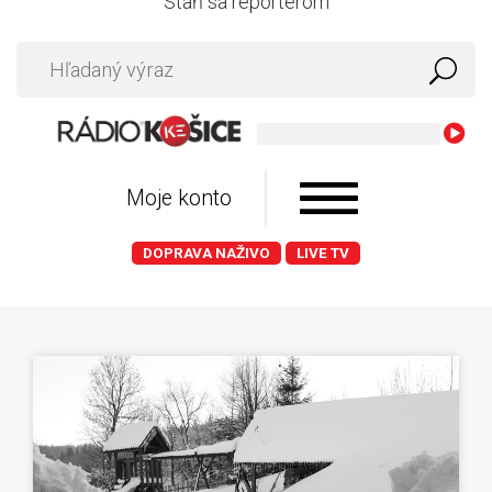
Staň sa reportérom
Moje konto
DOPRAVA NAŽIVO
LIVE TV