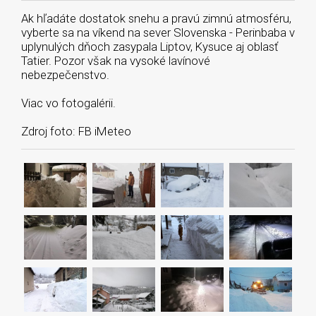
Ak hľadáte dostatok snehu a pravú zimnú atmosféru,
vyberte sa na víkend na sever Slovenska - Perinbaba v
uplynulých dňoch zasypala Liptov, Kysuce aj oblasť
Tatier. Pozor však na vysoké lavínové
nebezpečenstvo.
Viac vo fotogalérii.
Zdroj foto: FB iMeteo