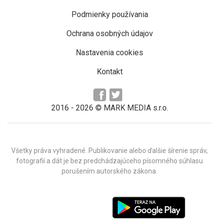
Podmienky používania
Ochrana osobných údajov
Nastavenia cookies
Kontakt
2016 -
2026
© MARK MEDIA s.r.o.
Všetky práva vyhradené. Publikovanie alebo ďalšie šírenie správ,
fotografií a dát je bez predchádzajúceho písomného súhlasu
porušením autorského zákona.