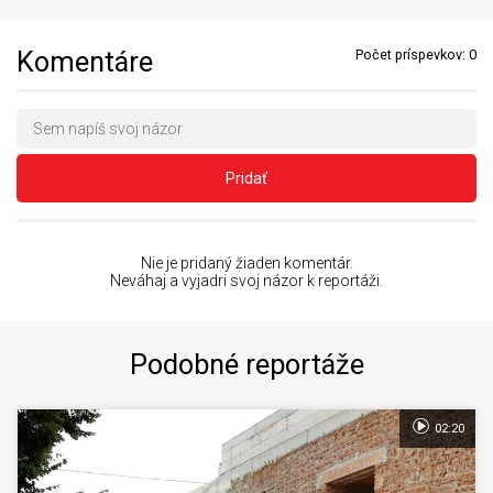
Komentáre
Počet príspevkov:
0
Pridať
Nie je pridaný žiaden komentár.
Neváhaj a vyjadri svoj názor k reportáži.
Podobné reportáže
02:20