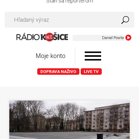
Staň sa reportérom
Moje konto
DOPRAVA NAŽIVO
LIVE TV