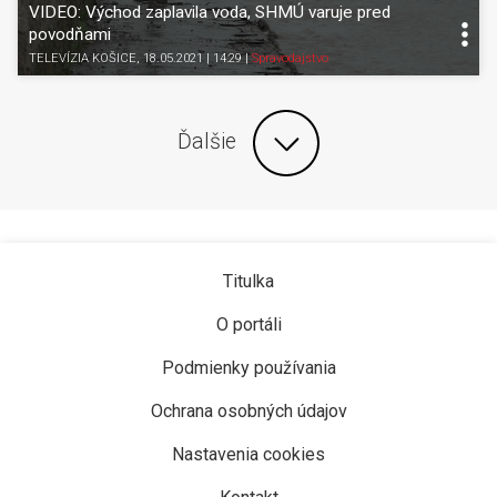
VIDEO: Východ zaplavila voda, SHMÚ varuje pred
povodňami
TELEVÍZIA KOŠICE
, 18.05.2021 | 14:29
|
Spravodajstvo
Ďalšie
Titulka
O portáli
Podmienky používania
Ochrana osobných údajov
Nastavenia cookies