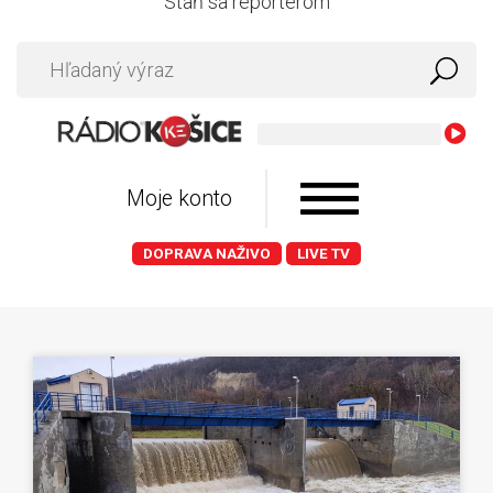
Staň sa reportérom
Moje konto
DOPRAVA NAŽIVO
LIVE TV