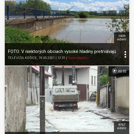
1409
videní
FOTO: V niektorých obciach vysoké hladiny pretrvávajú
TELEVÍZIA KOŠICE
, 19.05.2021 | 12:31
|
Spravodajstvo
02:32
9767
videní