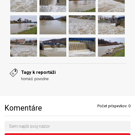
Tagy k reportáži
hornád
,
povodne
Komentáre
Počet príspevkov:
0