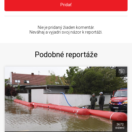
Pridať
Nie je pridaný žiaden komentár.
Neváhaj a vyjadri svoj názor k reportáži.
Podobné reportáže
3672
videní