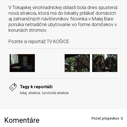
V Tokajskej vinohradníckej oblasti bola dnes spustená
nová atrakcia, ktorá má do lokality prilákať domácich
aj zahraničných návštevníkov. Novinka v Malej Bare
ponúka netradičné ubytovanie vo forme domčekov v
korunách stromov.
Pozrite si reportáž TV KOŠICE.
Tagy k reportáži
tokaj
,
atrakcia
,
turistická atrakcia
Komentáre
Počet príspevkov:
0