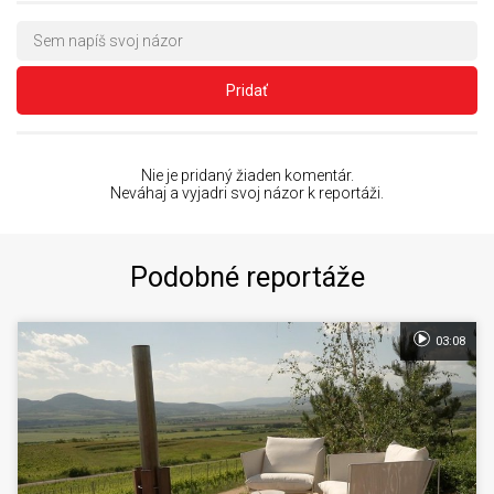
Pridať
Nie je pridaný žiaden komentár.
Neváhaj a vyjadri svoj názor k reportáži.
Podobné reportáže
03:08