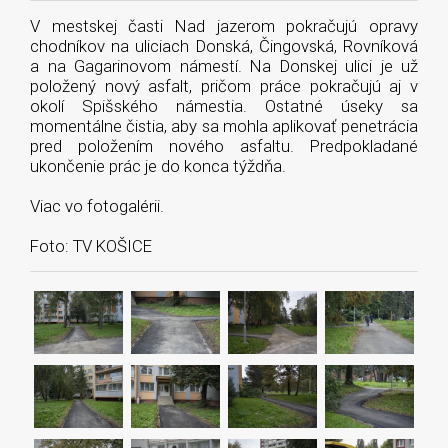
V mestskej časti Nad jazerom pokračujú opravy
chodníkov na uliciach Donská, Čingovská, Rovníková
a na Gagarinovom námestí. Na Donskej ulici je už
položený nový asfalt, pričom práce pokračujú aj v
okolí Spišského námestia. Ostatné úseky sa
momentálne čistia, aby sa mohla aplikovať penetrácia
pred položením nového asfaltu. Predpokladané
ukončenie prác je do konca týždňa.
Viac vo fotogalérii.
Foto: TV KOŠICE