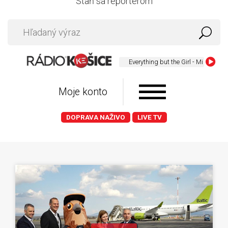
Staň sa reportérom
Everything but the Girl - Missing (Acous
Moje konto
DOPRAVA NAŽIVO
LIVE TV