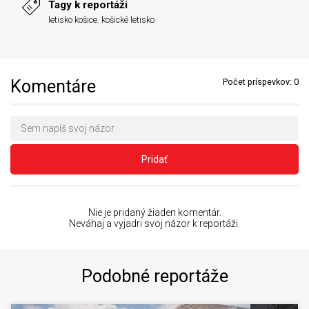
Tagy k reportáži
letisko košice
,
košické letisko
Komentáre
Počet príspevkov:
0
Pridať
Nie je pridaný žiaden komentár.
Neváhaj a vyjadri svoj názor k reportáži.
Podobné reportáže