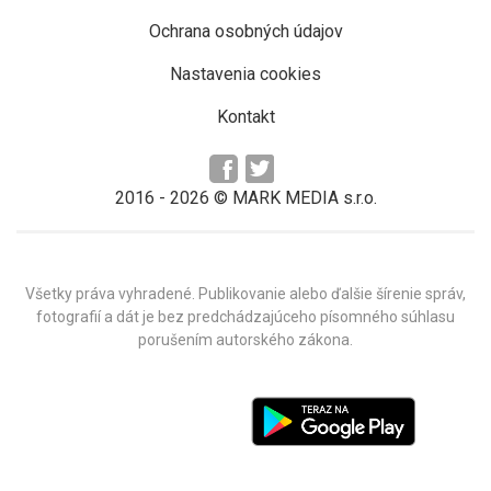
Ochrana osobných údajov
Nastavenia cookies
Kontakt
2016 -
2026
© MARK MEDIA s.r.o.
Všetky práva vyhradené. Publikovanie alebo ďalšie šírenie správ,
fotografií a dát je bez predchádzajúceho písomného súhlasu
porušením autorského zákona.