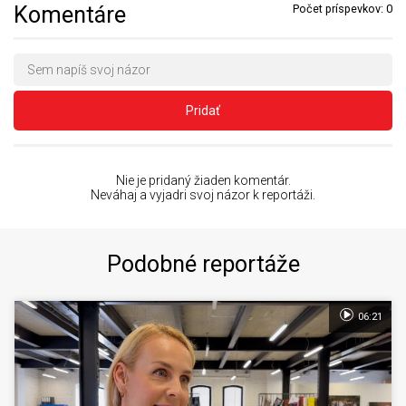
Komentáre
Počet príspevkov:
0
Pridať
Nie je pridaný žiaden komentár.
Neváhaj a vyjadri svoj názor k reportáži.
Podobné reportáže
06:21