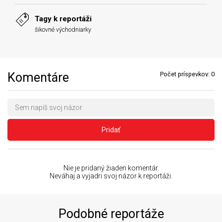
Tagy k reportáži
šikovné východniarky
Komentáre
Počet príspevkov:
0
Pridať
Nie je pridaný žiaden komentár.
Neváhaj a vyjadri svoj názor k reportáži.
Podobné reportáže