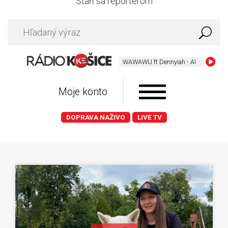
Staň sa reportérom
WAWAWU ft Dennyiah - AI
Moje konto
DOPRAVA NAŽIVO
LIVE TV