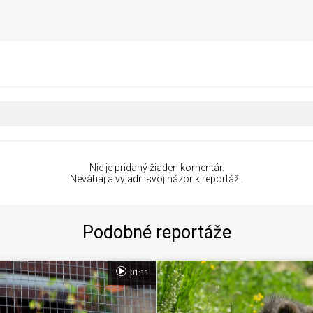
Nie je pridaný žiaden komentár.
Neváhaj a vyjadri svoj názor k reportáži.
Podobné reportáže
01:11