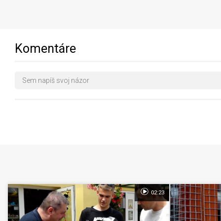
Komentáre
02:23