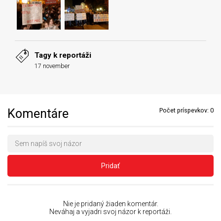
Tagy k reportáži
17 november
Komentáre
Počet príspevkov:
0
Pridať
Nie je pridaný žiaden komentár.
Neváhaj a vyjadri svoj názor k reportáži.