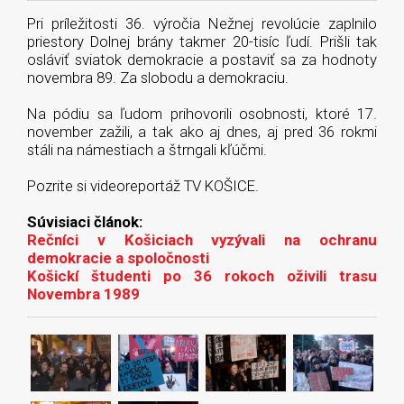
Pri príležitosti 36. výročia Nežnej revolúcie zaplnilo
priestory Dolnej brány takmer 20-tisíc ľudí. Prišli tak
osláviť sviatok demokracie a postaviť sa za hodnoty
novembra 89. Za slobodu a demokraciu.
Na pódiu sa ľudom prihovorili osobnosti, ktoré 17.
november zažili, a tak ako aj dnes, aj pred 36 rokmi
stáli na námestiach a štrngali kľúčmi.
Pozrite si videoreportáž TV KOŠICE.
Súvisiaci článok:
Rečníci v Košiciach vyzývali na ochranu
demokracie a spoločnosti
Košickí študenti po 36 rokoch oživili trasu
Novembra 1989