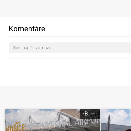
Komentáre
02:16