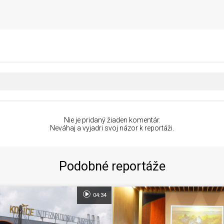
Nie je pridaný žiaden komentár.
Neváhaj a vyjadri svoj názor k reportáži.
Podobné reportáže
04:34