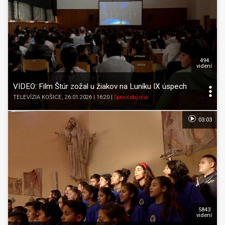
494
videní
VIDEO: Film Štúr zožal u žiakov na Luníku IX úspech
TELEVÍZIA KOŠICE
, 26.01.2026 | 16:20
|
Spravodajstvo
03:03
5843
videní