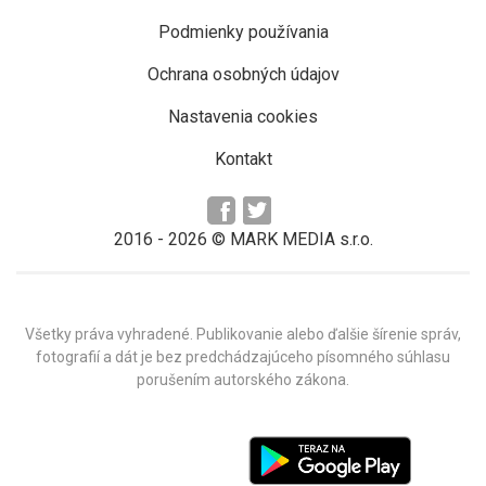
Podmienky používania
Ochrana osobných údajov
Nastavenia cookies
Kontakt
2016 -
2026
© MARK MEDIA s.r.o.
Všetky práva vyhradené. Publikovanie alebo ďalšie šírenie správ,
fotografií a dát je bez predchádzajúceho písomného súhlasu
porušením autorského zákona.