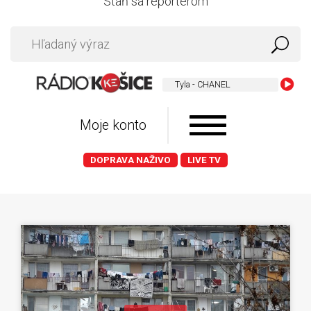
Staň sa reportérom
Tyla - CHANEL
Moje konto
DOPRAVA NAŽIVO
LIVE TV