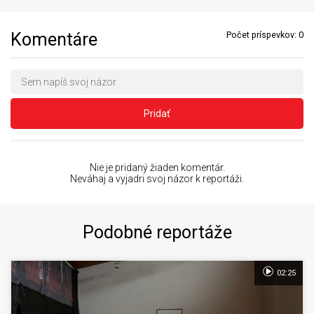
Komentáre
Počet príspevkov:
0
Pridať
Nie je pridaný žiaden komentár.
Neváhaj a vyjadri svoj názor k reportáži.
Podobné reportáže
02:25