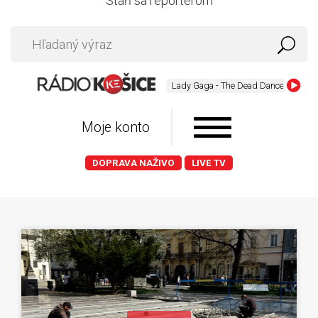
Staň sa reportérom
Lady Gaga - The Dead Dance
Moje konto
DOPRAVA NAŽIVO
LIVE TV