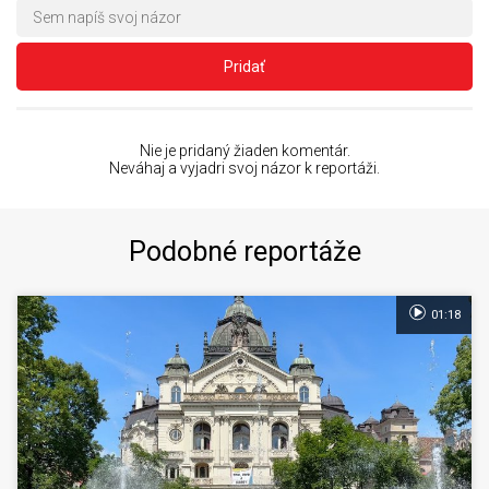
Pridať
Nie je pridaný žiaden komentár.
Neváhaj a vyjadri svoj názor k reportáži.
Podobné reportáže
01:18