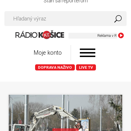
Staň sa reportérom
Reklama v Radiu Kosice -
Moje konto
DOPRAVA NAŽIVO
LIVE TV