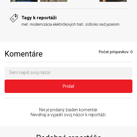
Tagy k reportáži
met
,
modernizácia električkových tratí
,
sídlisko nad jazerom
Komentáre
Počet príspevkov:
0
Pridať
Nie je pridaný žiaden komentár.
Neváhaj a vyjadri svoj názor k reportáži.