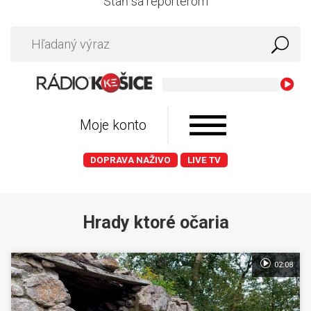
Staň sa reportérom
Moje konto
DOPRAVA NAŽIVO
LIVE TV
Hrady ktoré očaria
02:08