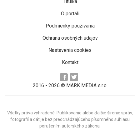
Titulka
O portáli
Podmienky používania
Ochrana osobných údajov
Nastavenia cookies
Kontakt
2016 -
2026
© MARK MEDIA s.r.o.
Všetky práva vyhradené. Publikovanie alebo ďalšie šírenie správ,
fotografií a dát je bez predchádzajúceho písomného súhlasu
porušením autorského zákona.