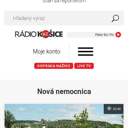
Staň sa reportérom
Moje konto
DOPRAVA NAŽIVO
LIVE TV
Nová nemocnica
02:40