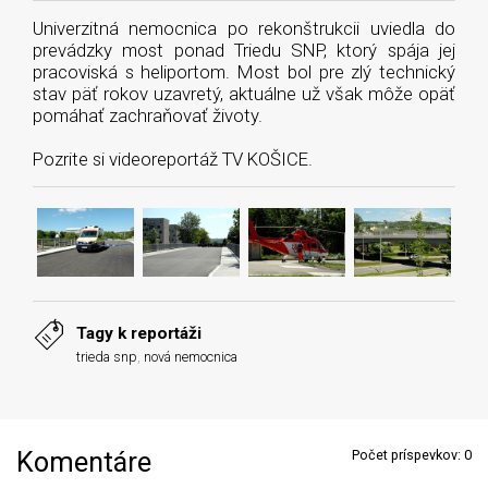
Univerzitná nemocnica po rekonštrukcii uviedla do
prevádzky most ponad Triedu SNP, ktorý spája jej
pracoviská s heliportom. Most bol pre zlý technický
stav päť rokov uzavretý, aktuálne už však môže opäť
pomáhať zachraňovať životy.
Pozrite si videoreportáž TV KOŠICE.
Tagy k reportáži
trieda snp
,
nová nemocnica
Komentáre
Počet príspevkov:
0