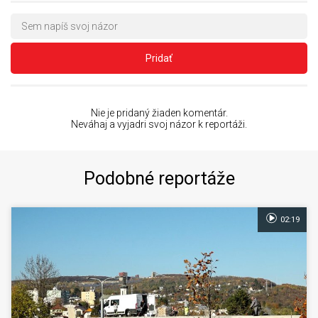
Pridať
Nie je pridaný žiaden komentár.
Neváhaj a vyjadri svoj názor k reportáži.
Podobné reportáže
02:19