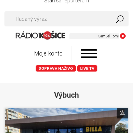
Staň sa reportérom
Moje konto
DOPRAVA NAŽIVO
LIVE TV
Výbuch