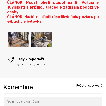
ČLÁNOK: Počet obetí stúpol na 8. Polícia v
súvislosti s príčinou tragédie zadržala podozrivé
osoby
ČLÁNOK:
Hasiči nahlásili ráno likvidáciu požiaru po
výbuchu v bytovke
Tagy k reportáži
výbuch plynu
,
únik plynu
Komentáre
Počet príspevkov:
0