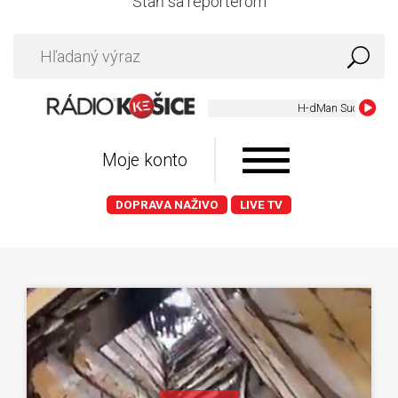
Staň sa reportérom
Moje konto
DOPRAVA NAŽIVO
LIVE TV