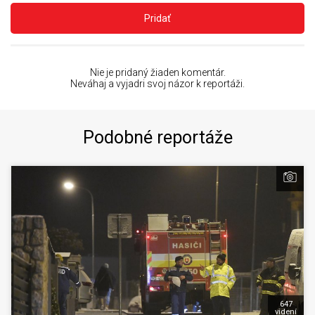
Pridať
Nie je pridaný žiaden komentár.
Neváhaj a vyjadri svoj názor k reportáži.
Podobné reportáže
647
videní