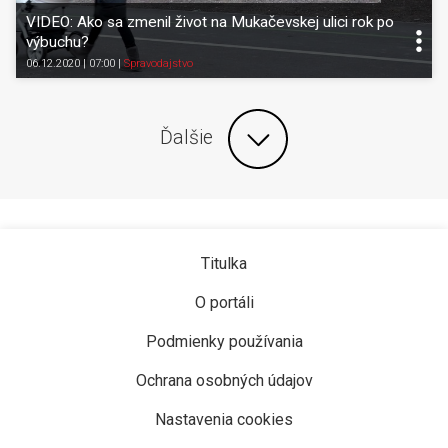
VIDEO: Ako sa zmenil život na Mukačevskej ulici rok po
výbuchu?
06.12.2020 | 07:00
|
Spravodajstvo
Ďalšie
Titulka
O portáli
Podmienky používania
Ochrana osobných údajov
Nastavenia cookies