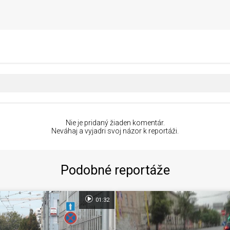
Nie je pridaný žiaden komentár.
Neváhaj a vyjadri svoj názor k reportáži.
Podobné reportáže
01:32