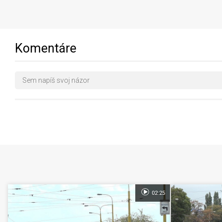
Komentáre
02:25