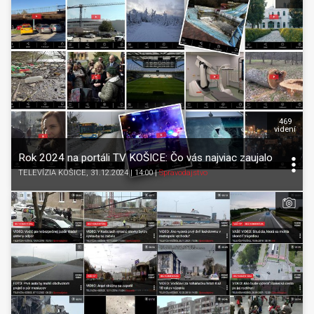
469
videní
Rok 2024 na portáli TV KOŠICE: Čo vás najviac zaujalo
TELEVÍZIA KOŠICE
, 31.12.2024 | 14:00
|
Spravodajstvo