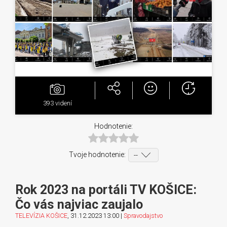
393
videní
Hodnotenie:
Tvoje hodnotenie:
Rok 2023 na portáli TV KOŠICE:
Čo vás najviac zaujalo
TELEVÍZIA KOŠICE
, 31.12.2023 13:00 |
Spravodajstvo