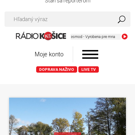
Staň sa reportérom
Desmod - Vyrobena pre mna
Moje konto
DOPRAVA NAŽIVO
LIVE TV