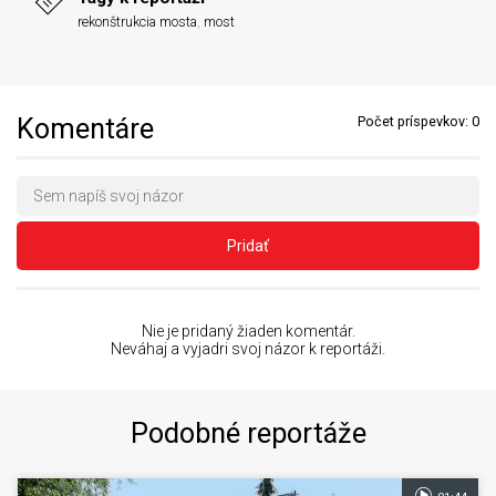
rekonštrukcia mosta
,
most
Komentáre
Počet príspevkov:
0
Pridať
Nie je pridaný žiaden komentár.
Neváhaj a vyjadri svoj názor k reportáži.
Podobné reportáže