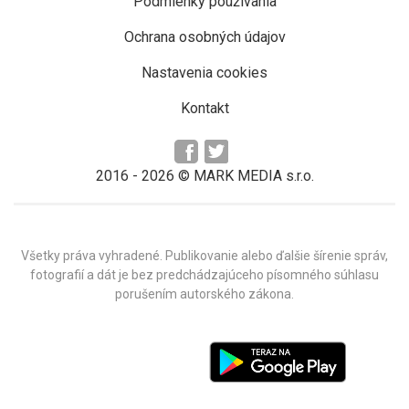
Podmienky používania
Ochrana osobných údajov
Nastavenia cookies
Kontakt
2016 -
2026
© MARK MEDIA s.r.o.
Všetky práva vyhradené. Publikovanie alebo ďalšie šírenie správ,
fotografií a dát je bez predchádzajúceho písomného súhlasu
porušením autorského zákona.