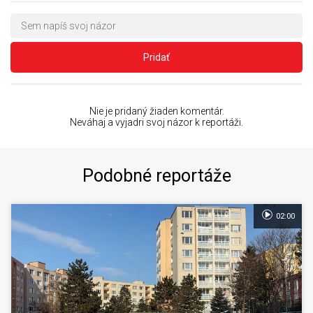
Pridať
Nie je pridaný žiaden komentár.
Neváhaj a vyjadri svoj názor k reportáži.
Podobné reportáže
02:00