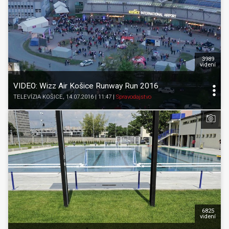
3989
videní
VIDEO: Wizz Air Košice Runway Run 2016
TELEVÍZIA KOŠICE
, 14.07.2016 | 11:47
|
Spravodajstvo
6825
videní